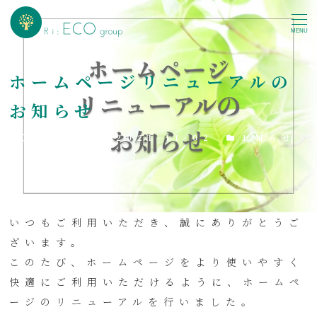
MENU
ホームページリニューアルの
お知らせ
投稿日
更新日
カテゴリー
2021-04-30
2021-11-02
お知らせ
いつもご利用いただき、誠にありがとうご
ざいます。
このたび、ホームページをより使いやすく
快適にご利用いただけるように、ホームペ
ージのリニューアルを行いました。